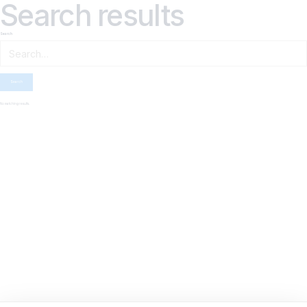
Search results
Search
No matching results.