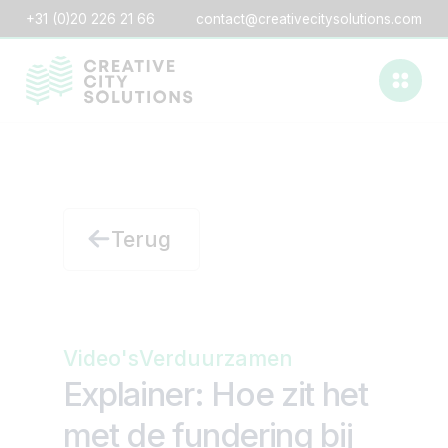
+31 (0)20 226 21 66
contact@creativecitysolutions.com
Terug
Video's
Verduurzamen
Explainer: Hoe zit het
met de fundering bij