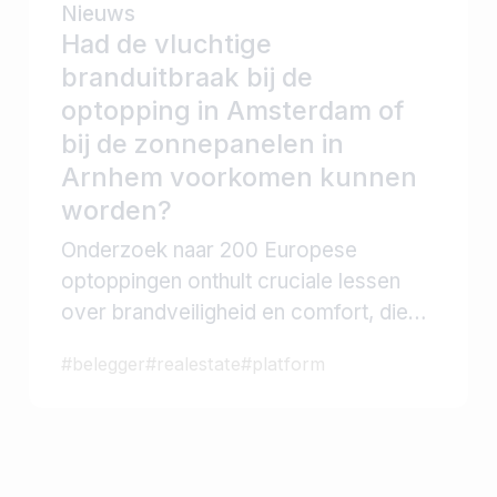
Nieuws
Had de vluchtige
branduitbraak bij de
optopping in Amsterdam of
bij de zonnepanelen in
Arnhem voorkomen kunnen
worden?
Onderzoek naar 200 Europese
optoppingen onthult cruciale lessen
over brandveiligheid en comfort, die
CCS toepast op eigen projecten.
#
belegger
#
realestate
#
platform