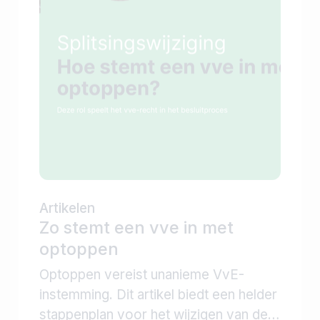
Buitenveldert en benadrukte: dit biedt
grote kansen voor steden in heel
Nederland.
Artikelen
Zo stemt een vve in met
optoppen
Optoppen vereist unanieme VvE-
instemming. Dit artikel biedt een helder
stappenplan voor het wijzigen van de