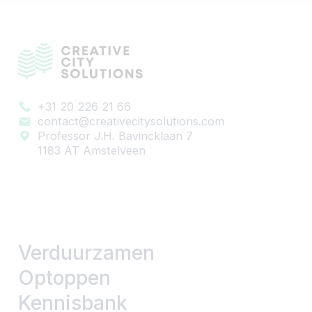
+31 20 226 21 66
contact@creativecitysolutions.com
Professor J.H. Bavincklaan 7
1183 AT Amstelveen
Verduurzamen
Optoppen
Kennisbank