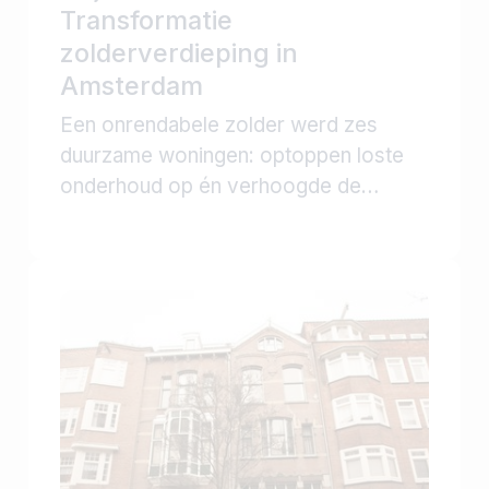
Transformatie
zolderverdieping in
Amsterdam
Een onrendabele zolder werd zes
duurzame woningen: optoppen loste
onderhoud op én verhoogde de
waarde van dit karakteristieke pand.