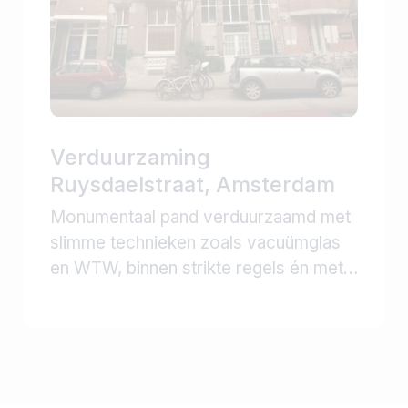
Verduurzaming
Ruysdaelstraat, Amsterdam
Monumentaal pand verduurzaamd met
slimme technieken zoals vacuümglas
en WTW, binnen strikte regels én met
sprongen in energielabels.