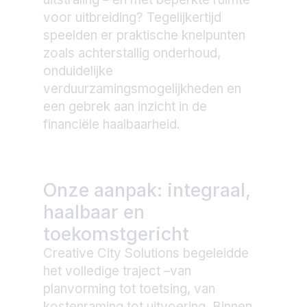
voor uitbreiding? Tegelijkertijd
speelden er praktische knelpunten
zoals achterstallig onderhoud,
onduidelijke
verduurzamingsmogelijkheden en
een gebrek aan inzicht in de
financiële haalbaarheid.
Onze aanpak: integraal,
haalbaar en
toekomstgericht
Creative City Solutions begeleidde
het volledige traject –van
planvorming tot toetsing, van
kostenraming tot uitvoering. Binnen