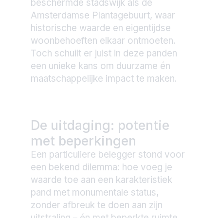
beschermde stadswijk als de
Amsterdamse Plantagebuurt, waar
historische waarde en eigentijdse
woonbehoeften elkaar ontmoeten.
Toch schuilt er juist in deze panden
een unieke kans om duurzame én
maatschappelijke impact te maken.
De uitdaging: potentie
met beperkingen
Een particuliere belegger stond voor
een bekend dilemma: hoe voeg je
waarde toe aan een karakteristiek
pand met monumentale status,
zonder afbreuk te doen aan zijn
uitstraling – én met beperkte ruimte