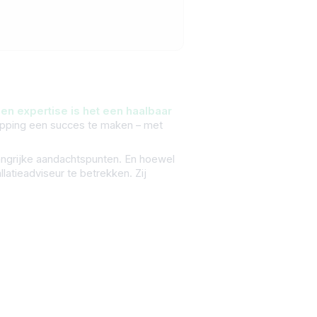
en expertise is het een haalbaar
opping een succes te maken – met
langrijke aandachtspunten. En hoewel
latieadviseur te betrekken. Zij