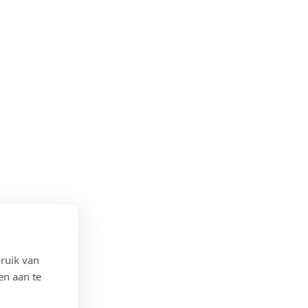
ruik van
en aan te