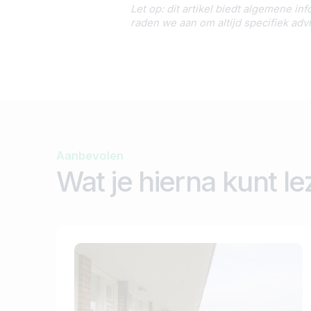
Let op: dit artikel biedt algemene i
raden we aan om altijd specifiek ad
Aanbevolen
Wat je hierna kunt l