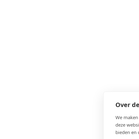
Over de
We maken g
deze websi
bieden en 