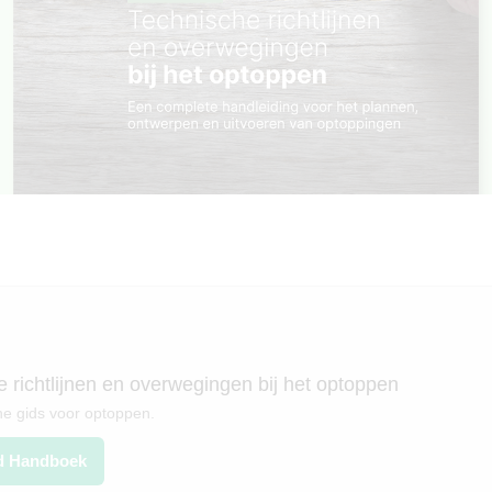
 richtlijnen en overwegingen bij het optoppen
he gids voor optoppen.
d Handboek