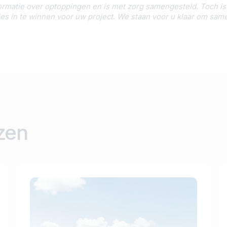
nformatie over optoppingen en is met zorg samengesteld. Toch is 
vies in te winnen voor uw project. We staan voor u klaar om sa
ezen