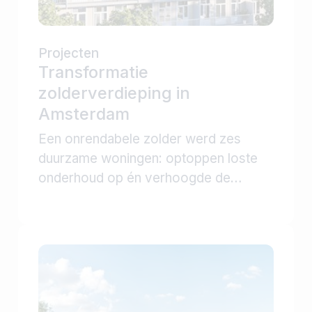
Projecten
Transformatie
zolderverdieping in
Amsterdam
Een onrendabele zolder werd zes
duurzame woningen: optoppen loste
onderhoud op én verhoogde de
waarde van dit karakteristieke pand.