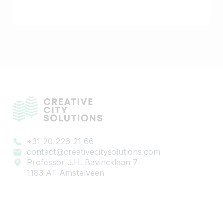
monumentale waarde en optimaal
financieel rendement.
+31 20 226 21 66
contact@creativecitysolutions.com
Professor J.H. Bavincklaan 7
1183 AT Amstelveen