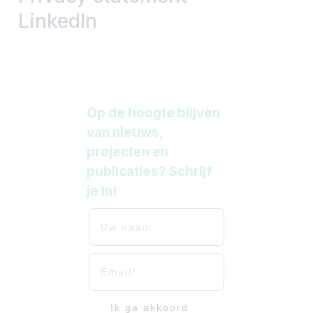
LinkedIn
Op de hoogte blijven
van nieuws,
projecten en
publicaties? Schrijf
je in!
Uw naam
Uw mailadres
email-vinkje
Ik ga akkoord