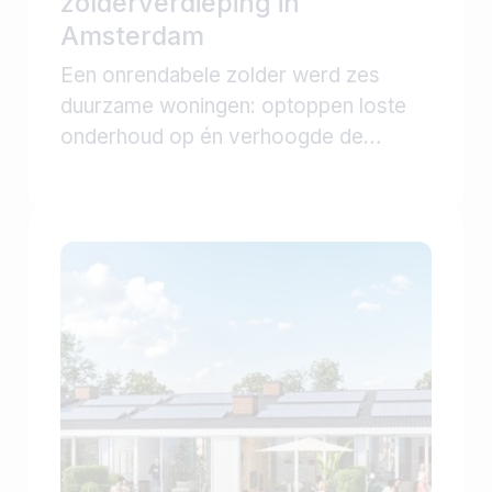
zolderverdieping in
Amsterdam
Een onrendabele zolder werd zes
duurzame woningen: optoppen loste
onderhoud op én verhoogde de
waarde van dit karakteristieke pand.