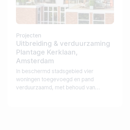
Projecten
Uitbreiding & verduurzaming
Plantage Kerklaan,
Amsterdam
In beschermd stadsgebied vier
woningen toegevoegd en pand
verduurzaamd, met behoud van
monumentale waarde en optimaal
financieel rendement.