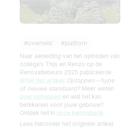
#
overheid
#
platform
Naar aanleiding van het optreden van
collega’s Thijs en Renzo op de
Renovatiebeurs 2025 publiceerde
WNR het artikel
:
Optoppen – hype
of nieuwe standaard?
Meer weten
over optoppen
en wat het kan
betekenen voor jouw gebouw?
Ontdek het in
onze kennisbank
.
Lees hieronder het originele artikel.