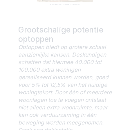
Project aan de A.J. Ernststraat in Buitenveldert.
Grootschalige potentie
optoppen
Optoppen biedt op grotere schaal
aanzienlijke kansen. Deskundigen
schatten dat hiermee 40.000 tot
100.000 extra woningen
gerealiseerd kunnen worden, goed
voor 5% tot 12,5% van het huidige
woningtekort. Door één of meerdere
woonlagen toe te voegen ontstaat
niet alleen extra woonruimte, maar
kan ook verduurzaming in één
beweging worden meegenomen.